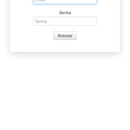
Senha
Acessar